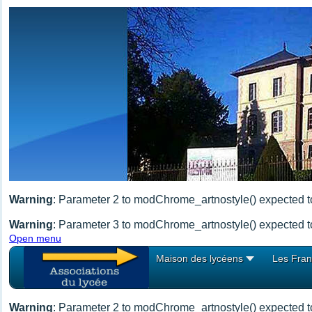
Warning
: Parameter 2 to modChrome_artnostyle() expected to
Warning
: Parameter 3 to modChrome_artnostyle() expected to
Open menu
Maison des lycéens
Les Fran
Warning
: Parameter 2 to modChrome_artnostyle() expected to