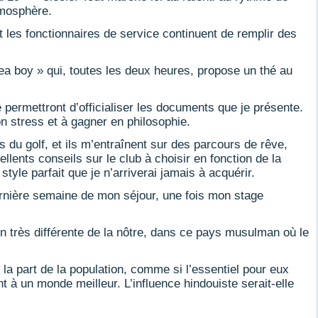
tmosphère.
 les fonctionnaires de service continuent de remplir des
tea boy » qui, toutes les deux heures, propose un thé au
 permettront d’officialiser les documents que je présente.
n stress et à gagner en philosophie.
du golf, et ils m’entraînent sur des parcours de rêve,
ents conseils sur le club à choisir en fonction de la
tyle parfait que je n’arriverai jamais à acquérir.
dernière semaine de mon séjour, une fois mon stage
n très différente de la nôtre, dans ce pays musulman où le
 la part de la population, comme si l’essentiel pour eux
t à un monde meilleur. L’influence hindouiste serait-elle