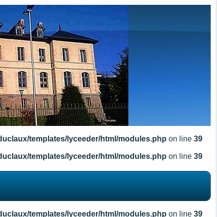
duclaux/templates/lyceeder/html/modules.php
on line
39
duclaux/templates/lyceeder/html/modules.php
on line
39
duclaux/templates/lyceeder/html/modules.php
on line
39