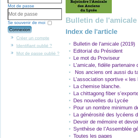
Mot de passe
Bulletin de l'amicale
Se souvenir de moi
Connexion
Index de l'article
Créer un compte
Bulletin de l'amicale (2019)
Identifiant oublié ?
Editorial du Président
Mot de passe oublié ?
Le mot du Proviseur
L’amicale, fidèle partenaire 
Nos anciens ont aussi du ta
L’association sportive « le
La chemise blanche.
La chittagong fiber s’exporte
Des nouvelles du Lycée
Pour un nombre minimum de 
La générosité des lycéens 
Devoir de mémoire et devoir
Synthèse de l’Assemblée gé
Toutes les pages