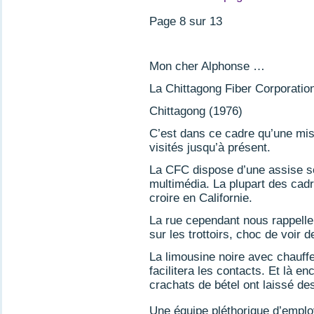
Page 8 sur 13
Mon cher Alphonse …
La Chittagong Fiber Corporation
Chittagong (1976)
C’est dans ce cadre qu’une mis
visités jusqu’à présent.
La CFC dispose d’une assise so
multimédia. La plupart des cadr
croire en Californie.
La rue cependant nous rappelle à
sur les trottoirs, choc de voir 
La limousine noire avec chauff
facilitera les contacts. Et là 
crachats de bétel ont laissé de
Une équipe pléthorique d’emplo