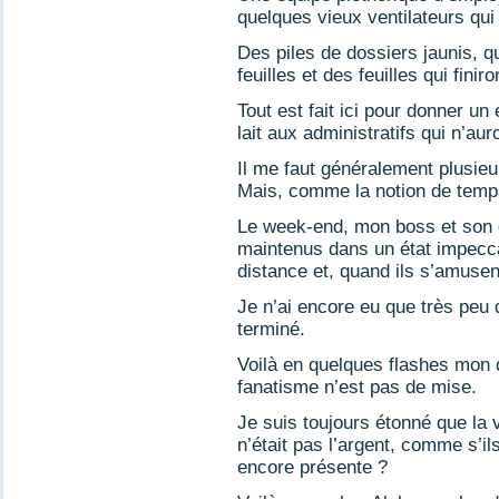
quelques vieux ventilateurs qui 
Des piles de dossiers jaunis, q
feuilles et des feuilles qui finir
Tout est fait ici pour donner u
lait aux administratifs qui n’aur
Il me faut généralement plusieu
Mais, comme la notion de temps
Le week-end, mon boss et son ép
maintenus dans un état impeccab
distance et, quand ils s’amusent
Je n’ai encore eu que très peu 
terminé.
Voilà en quelques flashes mon q
fanatisme n’est pas de mise.
Je suis toujours étonné que la 
n’était pas l’argent, comme s’il
encore présente ?