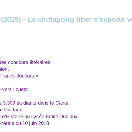
 (2019) - La chittagong fiber s’exporte v
des concours littéraires
lent
s Francs-Joueurs »
 vers l’ouest
3,300 étudiants dans le Cantal
de Duclaux
 d’Histoire au Lycée Emile Duclaux
nérale du 10 juin 2018