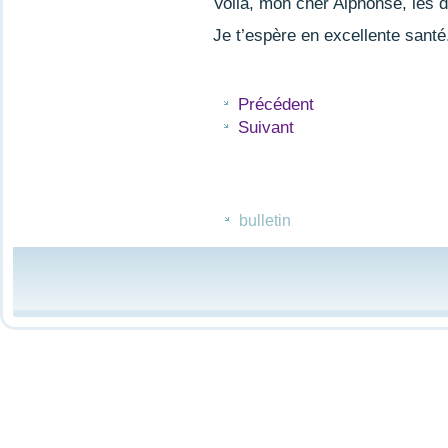
Voilà, mon cher Alphonse, les d
Je t’espère en excellente santé
Précédent
Suivant
bulletin