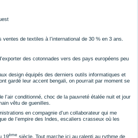
uest
ventes de textiles à l’international de 30 % en 3 ans.
és d’exporter des cotonnades vers des pays européens peu
ux design équipés des derniers outils informatiques et
ont gardé leur accent bengali, on pourrait par moment se
 l’air conditionné, choc de la pauvreté étalée nuit et jour
main vêtu de guenilles.
nistrations en compagnie d’un collaborateur qui me
oque de l’empire des Indes, escaliers crasseux où les
ème
u 19
siècle. Tout marche ici au ralenti au rythme de