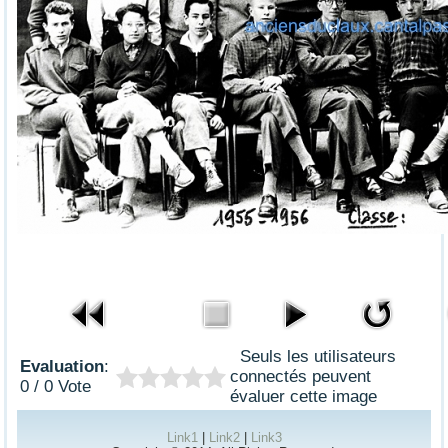
Seuls les utilisateurs
Evaluation
:
connectés peuvent
0 / 0 Vote
évaluer cette image
Link1
|
Link2
|
Link3