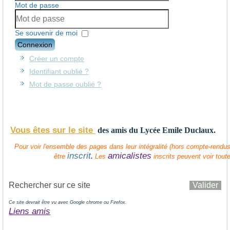
Mot de passe
Se souvenir de moi
Connexion
Créer un compte
Identifiant oublié ?
Mot de passe oublié ?
Vous êtes sur le site
des amis
du Lycée Emile Duclaux.
Pour voir l'ensemble des pages dans leur intégralité (hors compte-rendus 
inscrit
amicalistes
.
être
Les
inscrits peuvent voir tout
Ce site devrait être vu avec Google chrome ou Firefox.
Liens amis