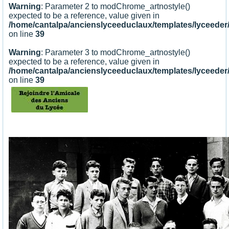
Warning
: Parameter 2 to modChrome_artnostyle()
expected to be a reference, value given in
/home/cantalpa/ancienslyceeduclaux/templates/lyceede
on line
39
Warning
: Parameter 3 to modChrome_artnostyle()
expected to be a reference, value given in
/home/cantalpa/ancienslyceeduclaux/templates/lyceede
on line
39