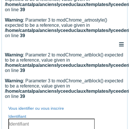
/home/cantalpa/ancienslyceeduclaux/templates/lyceede
on line
39
Warning
: Parameter 3 to modChrome_artnostyle()
expected to be a reference, value given in
/home/cantalpa/ancienslyceeduclaux/templates/lyceede
on line
39
≡
Warning
: Parameter 2 to modChrome_artblock() expected
to be a reference, value given in
/home/cantalpa/ancienslyceeduclaux/templates/lyceede
on line
39
Warning
: Parameter 3 to modChrome_artblock() expected
to be a reference, value given in
/home/cantalpa/ancienslyceeduclaux/templates/lyceede
on line
39
Vous identifier ou vous inscrire
Identifiant