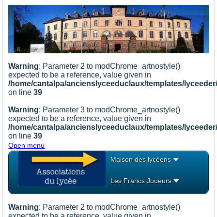
Warning
: Parameter 2 to modChrome_artnostyle()
expected to be a reference, value given in
/home/cantalpa/ancienslyceeduclaux/templates/lyceede
on line
39
Warning
: Parameter 3 to modChrome_artnostyle()
expected to be a reference, value given in
/home/cantalpa/ancienslyceeduclaux/templates/lyceede
on line
39
Open menu
Maison des lycéens
Les Francs Joueurs
Warning
: Parameter 2 to modChrome_artnostyle()
expected to be a reference, value given in