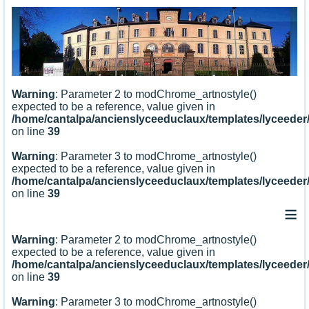
Warning
: Parameter 2 to modChrome_artnostyle()
expected to be a reference, value given in
/home/cantalpa/ancienslyceeduclaux/templates/lyceede
on line
39
Warning
: Parameter 3 to modChrome_artnostyle()
expected to be a reference, value given in
/home/cantalpa/ancienslyceeduclaux/templates/lyceede
on line
39
≡
Warning
: Parameter 2 to modChrome_artnostyle()
expected to be a reference, value given in
/home/cantalpa/ancienslyceeduclaux/templates/lyceede
on line
39
Warning
: Parameter 3 to modChrome_artnostyle()