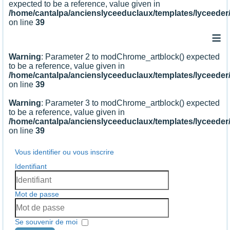
expected to be a reference, value given in
/home/cantalpa/ancienslyceeduclaux/templates/lyceede
on line
39
≡
Warning
: Parameter 2 to modChrome_artblock() expected
to be a reference, value given in
/home/cantalpa/ancienslyceeduclaux/templates/lyceede
on line
39
Warning
: Parameter 3 to modChrome_artblock() expected
to be a reference, value given in
/home/cantalpa/ancienslyceeduclaux/templates/lyceede
on line
39
Vous identifier ou vous inscrire
Identifiant
Mot de passe
Se souvenir de moi