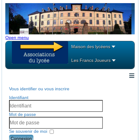
Open menu
Maison des lycéens
Les Francs Joueurs
≡
Vous identifier ou vous inscrire
Identifiant
Mot de passe
Se souvenir de moi
Connexion